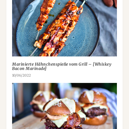
Marinierte Hähnchenspieße vom Grill – {Whiskey
Bacon Marinade}
10/06/2022