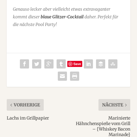
Genauso lecker aber vielleicht etwas extravaganter
kommt dieser
blaue Glitzer-Cocktail
daher. Perfekt für
die nächste Pool Party!
Save
VORHERIGE
NÄCHSTE
Lachs im Grillpapier
Marinierte
Hähnchenspieße vom Grill
– {Whiskey Bacon
Marinade}