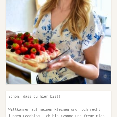
Schön, dass du hier bist!

Willkommen auf meinem kleinen und noch recht 
jungen Foodblog. Ich bin Yvonne und freue mich, 