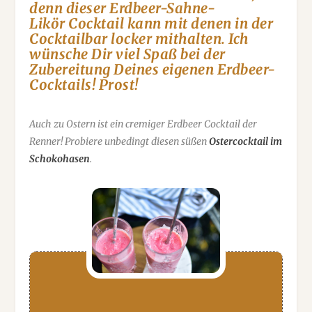
denn dieser Erdbeer-Sahne-
Likör Cocktail kann mit denen in der
Cocktailbar locker mithalten. Ich
wünsche Dir viel Spaß bei der
Zubereitung Deines eigenen Erdbeer-
Cocktails! Prost!
Auch zu Ostern ist ein cremiger Erdbeer Cocktail der
Renner! Probiere unbedingt diesen süßen
Ostercocktail im
Schokohasen
.