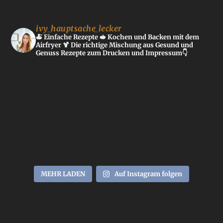
ivy_hauptsache_lecker
🍝 Einfache Rezepte
🥪 Kochen und Backen mit dem
Airfryer
🍹 Die richtige Mischung aus Gesund und
Genuss
Rezepte zum Drucken und Impressum👇
MEHR LADEN
Auf Instagram folgen