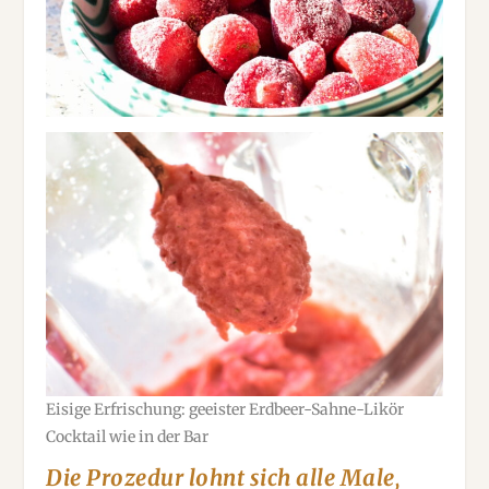
Eisige Erfrischung: geeister Erdbeer-Sahne-Likör
Cocktail wie in der Bar
Die Prozedur lohnt sich alle Male,