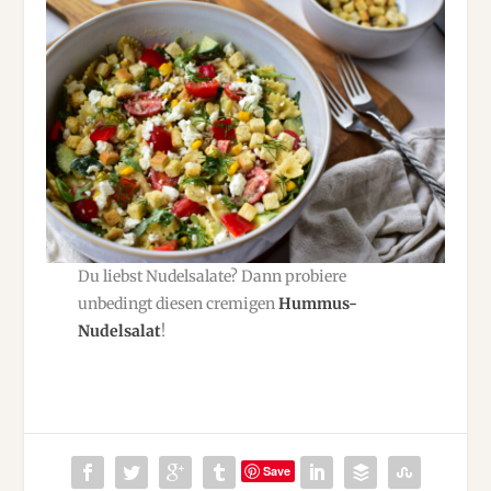
Du liebst Nudelsalate? Dann probiere
unbedingt diesen cremigen
Hummus-
Nudelsalat
!
Save