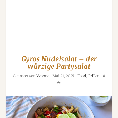
Gyros Nudelsalat – der
würzige Partysalat
Gepostet von
Yvonne
|
Mai 21, 2025
|
Food
,
Grillen
|
0