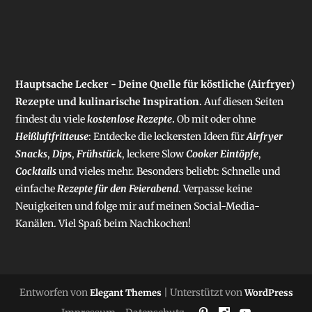
Hauptsache Lecker - Deine Quelle für köstliche (Airfryer)
Rezepte und kulinarische Inspiration.
Auf diesen Seiten
findest du viele
kostenlose Rezepte
.
Ob mit oder ohne
Heißluftfritteuse
: Entdecke die leckersten Ideen für
Airfryer
Snacks
,
Dips
,
Frühstück
, leckere Slow
Cooker Eintöpfe
,
Cocktails
und vieles mehr. Besonders beliebt: Schnelle und
einfache
Rezepte für den Feierabend
. Verpasse keine
Neuigkeiten und folge mir auf meinen Social-Media-
Kanälen. Viel Spaß beim Nachkochen!
Entworfen von
| Unterstützt von
Elegant Themes
WordPress