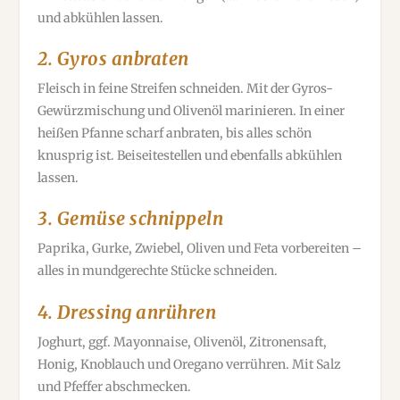
und abkühlen lassen.
2.
Gyros anbraten
Fleisch in feine Streifen schneiden. Mit der Gyros-
Gewürzmischung und Olivenöl marinieren. In einer
heißen Pfanne scharf anbraten, bis alles schön
knusprig ist. Beiseitestellen und ebenfalls abkühlen
lassen.
3.
Gemüse schnippeln
Paprika, Gurke, Zwiebel, Oliven und Feta vorbereiten –
alles in mundgerechte Stücke schneiden.
4.
Dressing anrühren
Joghurt, ggf. Mayonnaise, Olivenöl, Zitronensaft,
Honig, Knoblauch und Oregano verrühren. Mit Salz
und Pfeffer abschmecken.