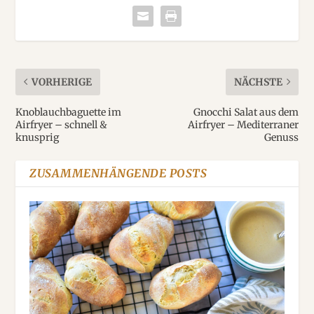
VORHERIGE
NÄCHSTE
Knoblauchbaguette im
Gnocchi Salat aus dem
Airfryer – schnell &
Airfryer – Mediterraner
knusprig
Genuss
ZUSAMMENHÄNGENDE POSTS