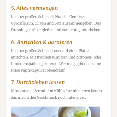
5.
Alles vermengen
In einer großen Schüssel: Nudeln, Gemüse,
Gyrosfleisch, Oliven und Feta zusammengeben. Das
Dressing darüber gießen und vorsichtig unterheben.
6.
Anrichten & garnieren
In einer großen Schüssel oder auf einer Platte
anrichten. Mit frischen Kräutern und Zitronen- oder
Limettenspalten garnieren. Wer mag, gibt noch eine
Prise Paprikapulver obendrauf.
7.
Durchziehen lassen
Mindestens
1 Stunde im Kühlschrank
ziehen lassen –
das macht den Geschmack noch intensiver.