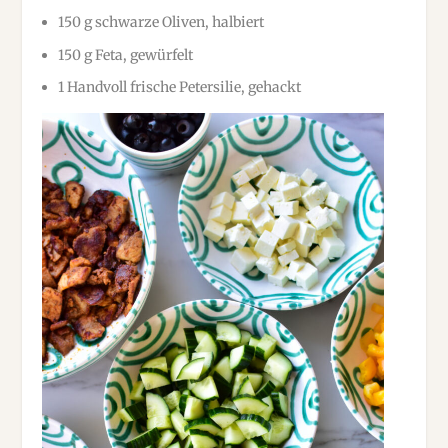
150 g schwarze Oliven, halbiert
150 g Feta, gewürfelt
1 Handvoll frische Petersilie, gehackt