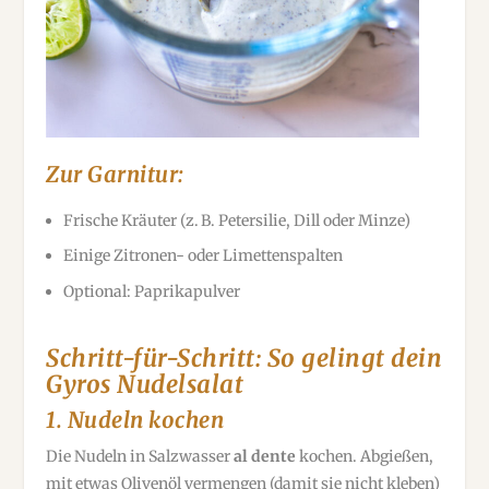
Zur Garnitur:
Frische Kräuter (z. B. Petersilie, Dill oder Minze)
Einige Zitronen- oder Limettenspalten
Optional: Paprikapulver
Schritt-für-Schritt: So gelingt dein
Gyros Nudelsalat
1.
Nudeln kochen
Die Nudeln in Salzwasser
al dente
kochen. Abgießen,
mit etwas Olivenöl vermengen (damit sie nicht kleben)