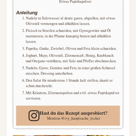
Etwas Paprikapulver
Anleitung
Nudeln in Salzwasser al dente garen, abgießen, mit etwas
Olivenöl vermengen und abkühlen lassen.
Fleisch in Streifen schneiden, mit Gyrosgewürz und Öl
marinieren, in der Pfanne knusprig braten und abkühlen
lassen.
Paprika, Gurke, Zwiebel, Oliven und Feta klein schneiden.
Joghurt, Mayo, Olivenöl, Zitronensaft, Honig, Knoblauch
und Oregano verrühren, mit Salz und Pfeffer abschmecken.
Nudeln, Gyros, Gemüse und Feta in einer großen Schüssel
mischen. Dressing unterheben.
Den Salat für mindestens 1 Stunde kalt stellen, damit er
schön durchzieht.
Mit Kräutern, Zitronenspalten und evtl. etwas Paprikapulver
servieren.
Hast du das Rezept ausprobiert?
Mention
@ivy_hauptsache_lecker