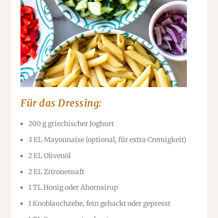
Für das Dressing:
200 g griechischer Joghurt
3 EL Mayonnaise (optional, für extra Cremigkeit)
2 EL Olivenöl
2 EL Zitronensaft
1 TL Honig oder Ahornsirup
1 Knoblauchzehe, fein gehackt oder gepresst