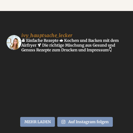
ivy_hauptsache_lecker
🍝 Einfache Rezepte
🥪 Kochen und Backen mit dem
Airfryer
🍹 Die richtige Mischung aus Gesund und
Genuss
Rezepte zum Drucken und Impressum👇
MEHR LADEN
Auf Instagram folgen