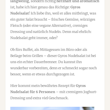
langweilig
, sondern richtig
herzhaft und aromatisch
ist
,
habe ich hier genau das Richtige:
Gyros
Nudelsalat
! Ich liebe ihn, weil er alles mitbringt, was
ein guter Salat braucht – frisches Gemüse, würziges
Fleisch (oder eine vegane Alternative), cremiges
Dressing und natürlich Nudeln. Denn mal ehrlich:
Nudelsalat geht immer, oder?
Ob fürs Buffet, als Mittagessen im Büro oder als
Beilage beim Grillen – dieser Gyros Nudelsalat ist bei
uns ein echter Dauerbrenner. Du kannst ihn
wunderbar vorbereiten, denn er schmeckt sogar noch
besser, wenn er etwas durchgezogen ist.
Hier kommt mein bewährtes Rezept für
Gyros
Nudelsalat für 6 Personen
– mit cremigem Joghurt-
Dressing und extra viel Geschmack.