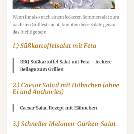
Wenn ihr also nach einem leckeren Sommersalat zum
nächsten Grillfest sucht, könnten diese Salate genau
das Richtige sein:
1.) Süßkartoffelsalat mit Feta
BBQ Süßkartoffel Salat mit Feta – leckere
Beilage zum Grillen
2.) Caesar Salad mit Hähnchen (ohne
Ei und Anchovies)
Caesar Salad Rezept mit Hähnchen
3.) Schneller Melonen-Gurken-Salat