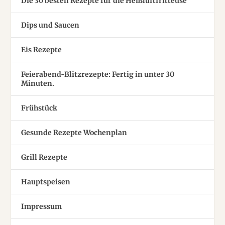
Die 30 besten Rezepte für die Heißluftfritteuse
Dips und Saucen
Eis Rezepte
Feierabend-Blitzrezepte: Fertig in unter 30
Minuten.
Frühstück
Gesunde Rezepte Wochenplan
Grill Rezepte
Hauptspeisen
Impressum