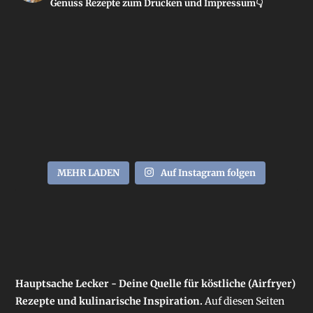
Genuss
Rezepte zum Drucken und Impressum👇
MEHR LADEN
Auf Instagram folgen
Hauptsache Lecker - Deine Quelle für köstliche (Airfryer)
Rezepte und kulinarische Inspiration.
Auf diesen Seiten