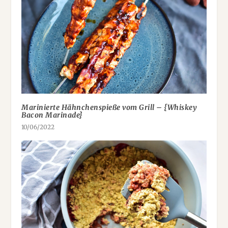
Marinierte Hähnchenspieße vom Grill – {Whiskey
Bacon Marinade}
10/06/2022