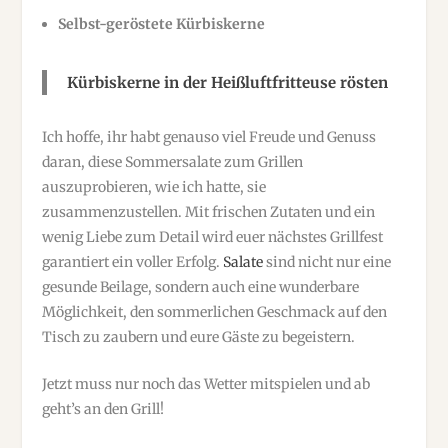
Selbst-geröstete Kürbiskerne
Kürbiskerne in der Heißluftfritteuse rösten
Ich hoffe, ihr habt genauso viel Freude und Genuss
daran, diese Sommersalate zum Grillen
auszuprobieren, wie ich hatte, sie
zusammenzustellen. Mit frischen Zutaten und ein
wenig Liebe zum Detail wird euer nächstes Grillfest
garantiert ein voller Erfolg.
Salate
sind nicht nur eine
gesunde Beilage, sondern auch eine wunderbare
Möglichkeit, den sommerlichen Geschmack auf den
Tisch zu zaubern und eure Gäste zu begeistern.
Jetzt muss nur noch das Wetter mitspielen und ab
geht’s an den Grill!