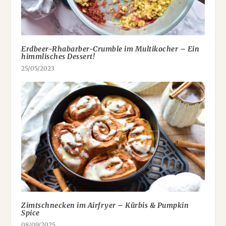
Erdbeer-Rhabarber-Crumble im Multikocher – Ein
himmlisches Dessert!
25/05/2023
Zimtschnecken im Airfryer – Kürbis & Pumpkin
Spice
08/09/2025