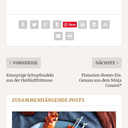
Save
VORHERIGE
NÄCHSTE
Knusprige Schupfnudeln
Pistazien-Rosen-Eis:
aus der Heißluftfritteuse
Genuss aus dem Ninja
Creami*
ZUSAMMENHÄNGENDE POSTS